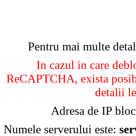
Pentru mai multe detal
In cazul in care debl
ReCAPTCHA, exista posibil
detalii l
Adresa de IP bloc
Numele serverului este:
se