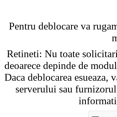
Pentru deblocare va ruga
m
Retineti: Nu toate solicita
deoarece depinde de modul i
Daca deblocarea esueaza, va
serverului sau furnizorul
informati